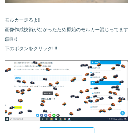
モルカー走るよ!!
画像作成技術がなかったため原始のモルカー混じってます
(謝罪)
下のボタンをクリック!!!!