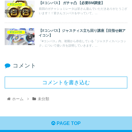
【#コンパス】 ガチャ凸 【必要BM調査】
#コンパス
前回のガチャシュミレータは皆さん遊んでいただきありがとうござ
います！！皆さんコンパスをやっていて、...
【#コンパス】ジャスティス立ち回り講座【目指せ銅ア
#コンパス
イコン】
『#コンパス』内、初期から存在している「ジャスティスハンコッ
ク」について使い方を説明していきます。...
コメント
コメントを書き込む
ホーム
未分類
PAGE TOP