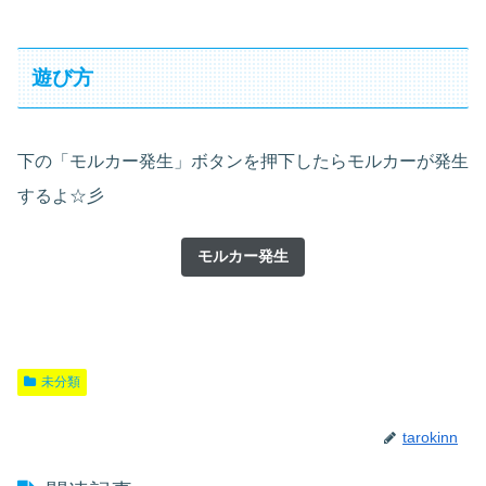
遊び方
下の「モルカー発生」ボタンを押下したらモルカーが発生
するよ☆彡
モルカー発生
未分類
tarokinn