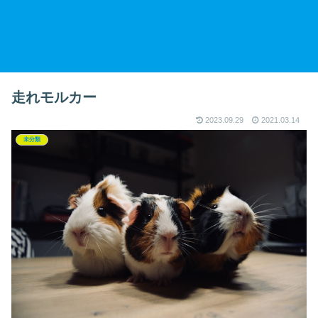
走れモルカー
2023.09.29
2021.03.14
未分類