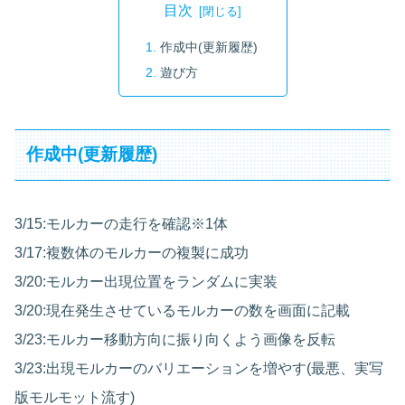
目次
作成中(更新履歴)
遊び方
作成中(更新履歴)
3/15:モルカーの走行を確認※1体
3/17:複数体のモルカーの複製に成功
3/20:モルカー出現位置をランダムに実装
3/20:現在発生させているモルカーの数を画面に記載
3/23:モルカー移動方向に振り向くよう画像を反転
3/23:出現モルカーのバリエーションを増やす(最悪、実写
版モルモット流す)