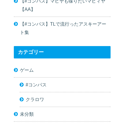
【#コンパス】マピヤも喋りたいマピィヤ
【AA】
【#コンパス】TLで流行ったアスキーアー
ト集
カテゴリー
ゲーム
#コンパス
クラロワ
未分類